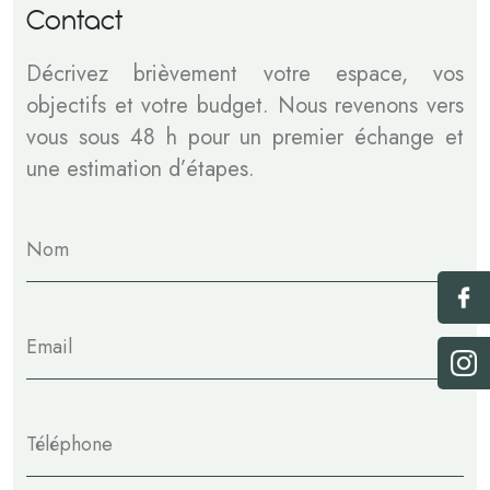
C
o
n
t
a
c
t
Décrivez brièvement votre espace, vos
objectifs et votre budget. Nous revenons vers
vous sous 48 h pour un premier échange et
une estimation d’étapes.