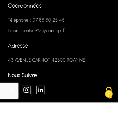
Coordonnées
Téléphone :
07 88 80 25 46
Email :
contact@anyconcept.fr
Adresse
43 AVENUE CARNOT 42300 ROANNE .
Nous Suivre
Mentions légales