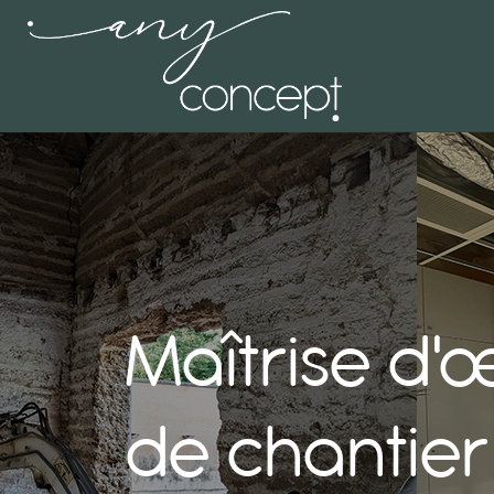
Panneau de gestion des cookies
Maîtrise d'œ
de chantier