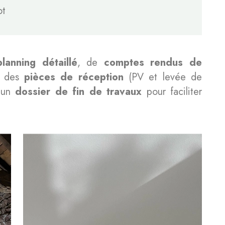
ot
planning détaillé
, de
comptes rendus de
 des
pièces de réception
(PV et levée de
s un
dossier de fin de travaux
pour faciliter