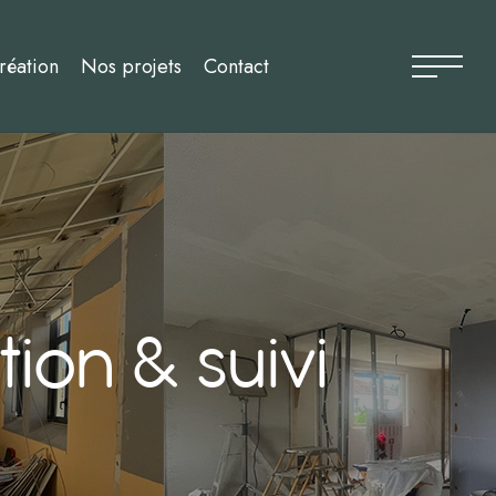
réation
Nos projets
Contact
ion & suivi