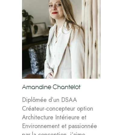
Amandine Chantelot
Diplômée d’un DSAA
Créateur-concepteur option
Architecture Intérieure et
Environnement et passionnée
par la conception, j’aime