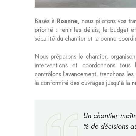
Basés à
Roanne
, nous pilotons vos tr
priorité : tenir les délais, le budget e
sécurité du chantier et la bonne coordi
Nous préparons le chantier, organisons 
interventions et coordonnons tous 
contrôlons l’avancement, tranchons les 
la conformité des ouvrages jusqu’à la
r
Un chantier maîtr
% de décisions 