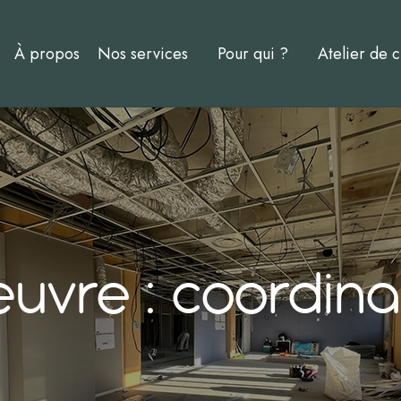
À propos
Nos services
Pour qui ?
Atelier de c
uvre : coordinat