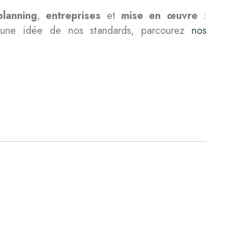
planning
,
entreprises
et
mise en œuvre
:
 une idée de nos standards, parcourez
nos