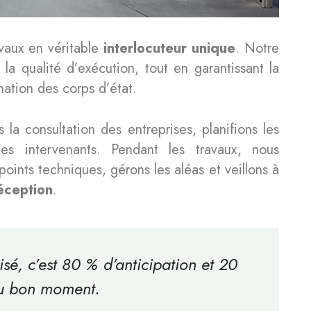
avaux en véritable
interlocuteur unique
. Notre
t la qualité d’exécution, tout en garantissant la
nation des corps d’état.
la consultation des entreprises, planifions les
les intervenants. Pendant les travaux, nous
points techniques, gérons les aléas et veillons à
éception
.
isé, c’est 80 % d’anticipation et 20
au bon moment.